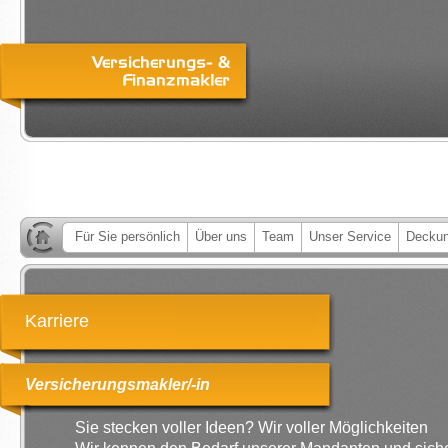
Für Sie persönlich
Über uns
Team
Unser Service
Deckun
Karriere
Versicherungsmakler/-in
Sie stecken voller Ideen? Wir voller Möglichkeiten