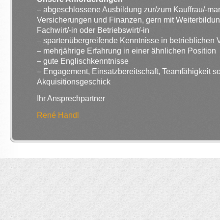
– abgeschlossene Ausbildung zur/zum Kauffrau/-man
Versicherungen und Finanzen, gern mit Weiterbildu
Fachwirt/-in oder Betriebswirt/-in
– spartenübergreifende Kenntnisse in betrieblichen
– mehrjährige Erfahrung in einer ähnlichen Position
– gute Englischkenntnisse
– Engagement, Einsatzbereitschaft, Teamfähigkeit s
Akquisitionsgeschick
Ihr Ansprechpartner
René Handl